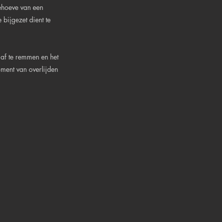
ehoeve van een
 bijgezet dient te
af te remmen en het
ment van overlijden